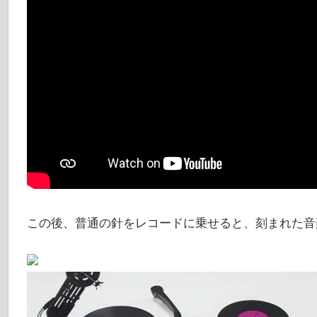
この後、普通の針をレコードに乗せると、刻まれた音