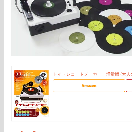
トイ・レコードメーカー 増量版 (大人
Amazon