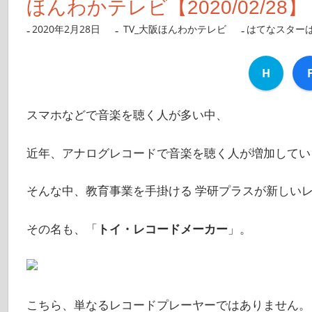
ほんわかテレビ【2020/02/28】
2020年2月28日
nanigoto
TV_大阪ほんわかテレビ
はてなスター
H
スマホなどで音楽を聴く人が多い中、
近年、アナログレコードで音楽を聴く人が増加してい
そんな中、教育事業を手掛ける 学研プラスが新しい
その名も、「
トイ・レコードメーカー
」。
こちら、単なるレコードプレーヤーではありません。