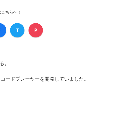
はこちらへ！
F
T
P
る。
レコードプレーヤーを開発していました。