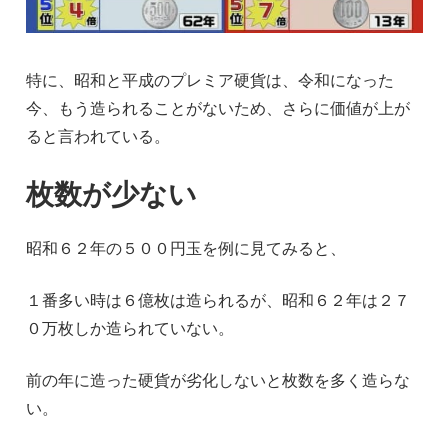
特に、昭和と平成のプレミア硬貨は、令和になった
今、もう造られることがないため、さらに価値が上が
ると言われている。
枚数が少ない
昭和６２年の５００円玉を例に見てみると、
１番多い時は６億枚は造られるが、昭和６２年は２７
０万枚しか造られていない。
前の年に造った硬貨が劣化しないと枚数を多く造らな
い。