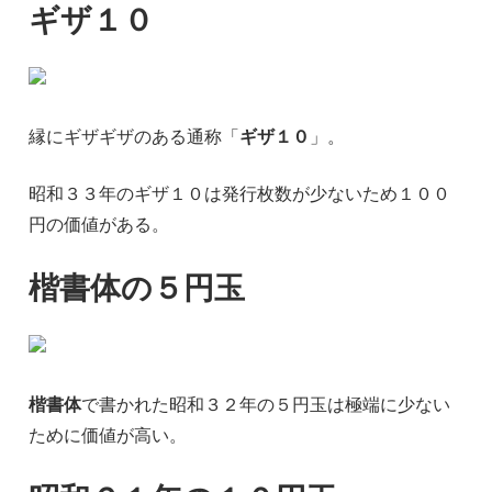
ギザ１０
縁にギザギザのある通称「
ギザ１０
」。
昭和３３年のギザ１０は発行枚数が少ないため１００
円の価値がある。
楷書体の５円玉
楷書体
で書かれた昭和３２年の５円玉は極端に少ない
ために価値が高い。