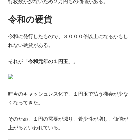
行枚数が少ないため２万円もの価値がある。
令和の硬貨
令和に発行したもので、３０００倍以上になるかもし
れない硬貨がある。
それが「
令和元年の１円玉
」。
昨今のキャッシュレス化で、１円玉で払う機会が少な
くなってきた。
そのため、１円の需要が減り、希少性が増し、価値が
上がるといわれている。