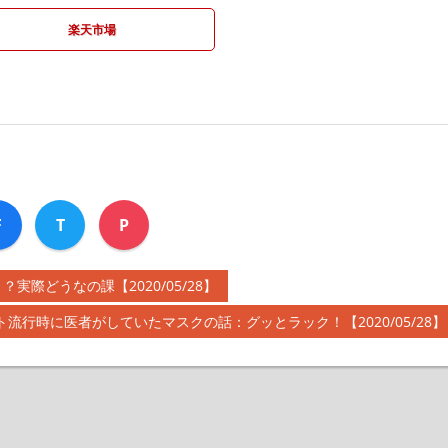
楽天市場
F
T
P
際どうなの課【2020/05/28】
ト流行時に医者がしていたマスクの話：グッとラック！【2020/05/28】