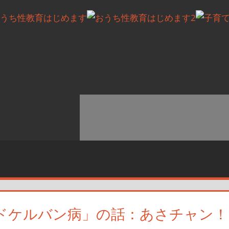
ドケルバン病」の話：あさチャン！