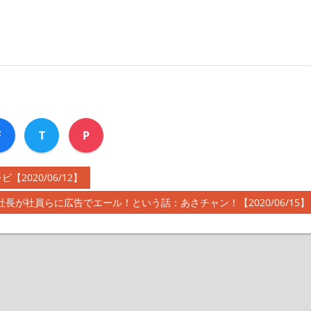
F
T
P
020/06/12】
社長が社員らに広告でエール！という話：あさチャン！【2020/06/15】