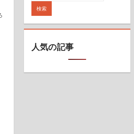
検索
ろ
」
人気の記事