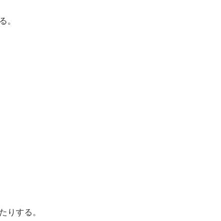
る。
たりする。