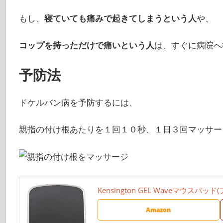
もし、
寝ていても痛みで起きてしまうという人
や、
コップを持っただけで痛いという人
は、すぐに病院へ
予防法
ドケルバン病を予防するには、
親指の付け根あたりを１回１０秒、１日３回マッサー
Kensington GEL Waveマウスパッド(ブ
Amazon