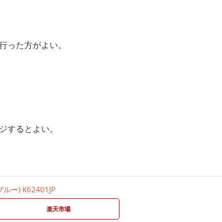
行った方がよい。
ジするとよい。
ルー) K62401JP
楽天市場