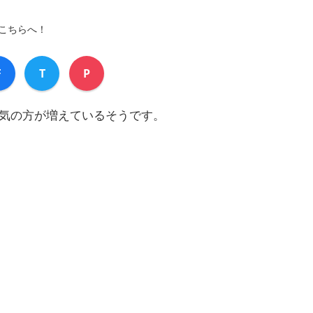
こちらへ！
F
T
P
気の方が増えているそうです。