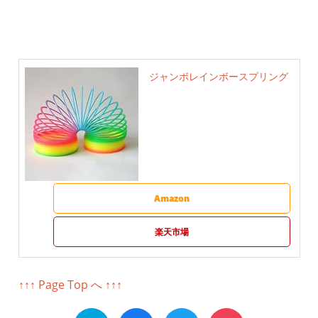
ジャンボレインボースプリング
Amazon
楽天市場
↑↑↑ Page Top へ ↑↑↑