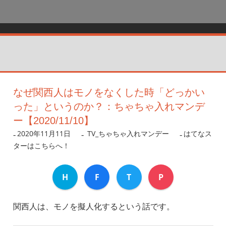
なぜ関西人はモノをなくした時「どっかい
った」というのか？：ちゃちゃ入れマンデ
ー【2020/11/10】
2020年11月11日
nanigoto
TV_ちゃちゃ入れマンデー
はてなス
ターはこちらへ！
H
F
T
P
関西人は、モノを擬人化するという話です。