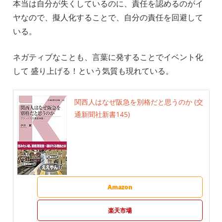
本当は自分が失くしているのに、責任を認めるのがイ
ヤなので、擬人化することで、自分の責任を回避して
いる。
ネガティブなことも、言葉に発することでイベント化
して 盛り上げる！という気質も現れている。
関西人はなぜ阪急を別格だと思うのか (交
通新聞社新書145)
Amazon
楽天市場