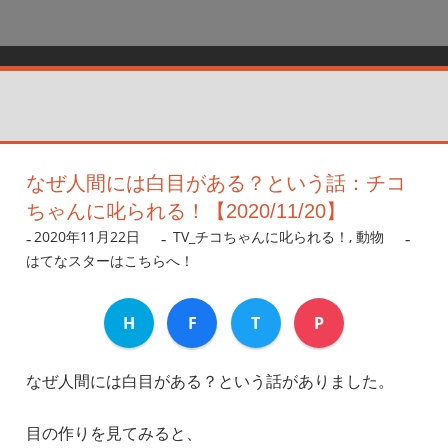
なぜ人間には白目がある？という話：チコ
ちゃんに叱られる！【2020/11/20】
2020年11月22日
nanigoto
TV_チコちゃんに叱られる！
,
動物
はてなスターはこちらへ！
H
F
T
P
なぜ人間には白目がある？という話がありました。
目の作りを見てみると、