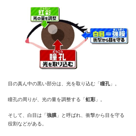
目の真ん中の黒い部分は、光を取り込む「
瞳孔
」。
瞳孔の周りが、光の量を調整する「
虹彩
」。
そして、白目は「
強膜
」と呼ばれ、衝撃から目を守る
役割などがある。