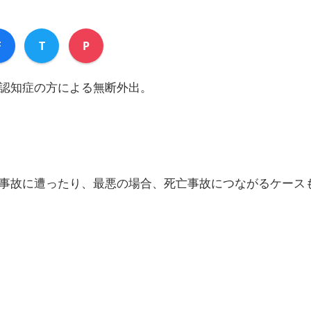
F
T
P
認知症の方による無断外出。
事故に遭ったり、最悪の場合、死亡事故につながるケース