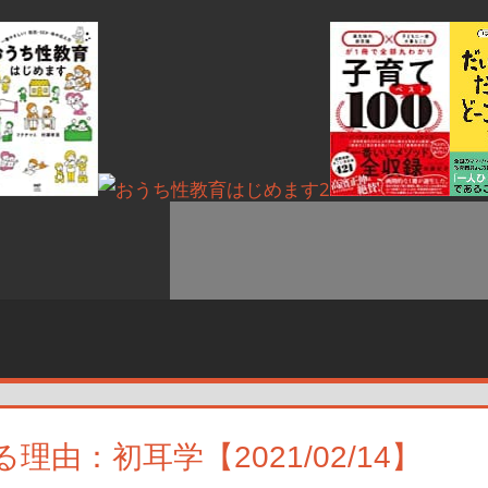
由：初耳学【2021/02/14】