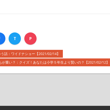
F
T
P
：ワイドナショー【2021/02/14】
が重い？：クイズ！あなたは小学５年生より賢いの？【2021/02/12】