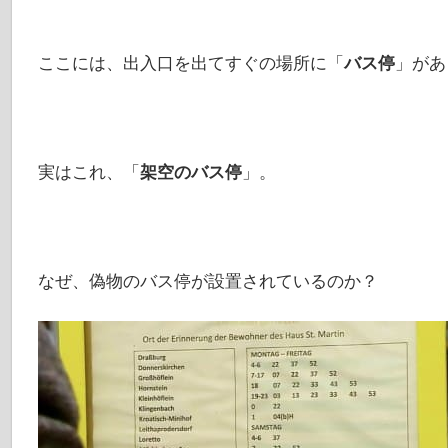
ここには、出入口を出てすぐの場所に「
バス停
」があ
実はこれ、「
架空のバス停
」。
なぜ、偽物のバス停が設置されているのか？