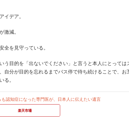
アイデア。
が激減。
安全を見守っている。
いう目的を「出ないでください」と言うと本人にとっては
、自分が目的を忘れるまでバス停で待ち続けることで、お
いる。
らも認知症になった専門医が、日本人に伝えたい遺言
楽天市場