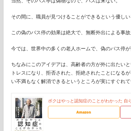
当然、そのバス亭は偽物なので、バスは来ない。
その間に、職員が見つけることができるという優しい
この偽のバス停の効果は絶大で、無断外出による事故
今では、世界中の多くの老人ホームで、偽のバス停が
ちなみにこのアイデアは、高齢者の方が外に出たいと
トレスになり、拒否された、拒絶されたことになるが
い不満もなく解消できるというところが実にすぐれて
ボクはやっと認知症のことがわかった 自
Amazon