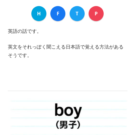
H
F
T
P
英語の話です。
英文をそれっぽく聞こえる日本語で覚える方法がある
そうです。