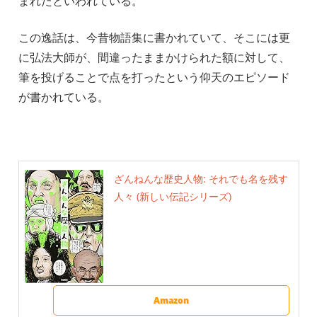
まれたといわれている。
この逸話は、今昔物語集に書かれていて、そこには更
に弘法大師が、間違ったままかけられた額に対して、
筆を投げることで点を打ったという仰天のエピソード
が書かれている。
ざんねんな歴史人物: それでも名を残す
人々 (新しい伝記シリーズ)
Amazon