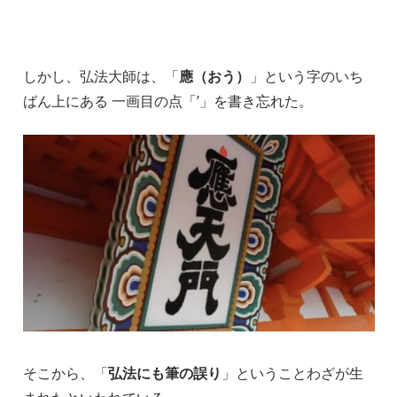
しかし、弘法大師は、「
應（おう）
」という字のいち
ばん上にある 一画目の点「’」を書き忘れた。
そこから、「
弘法にも筆の誤り
」ということわざが生