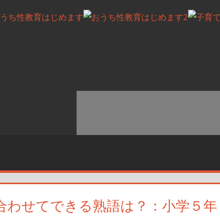
合わせてできる熟語は？：小学５年