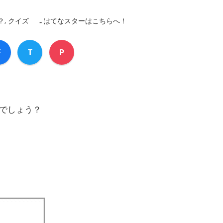
？
,
クイズ
はてなスターはこちらへ！
F
T
P
でしょう？