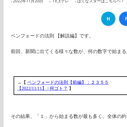
2022年11月20日
nanigoto
TV_Eテレ
はてなスターはこちらへ！
H
ベンフォードの法則 【解説編】です。
前回、新聞に出てくる様々な数が、何の数字で始まる
その結果、「１」から始まる数が最も多く、全体の約