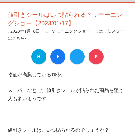
値引きシールはいつ貼られる？：モーニン
グショー【2023/01/17】
2023年1月18日
nanigoto
TV_モーニングショー
はてなスター
はこちらへ！
H
F
T
P
物価が高騰している昨今。
スーパーなどで、値引きシールが貼られた商品を狙う
人も多いようです。
値引きシールは、いつ貼られるのでしょうか？