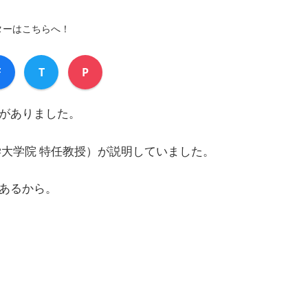
ターはこちらへ！
F
T
P
がありました。
大学院 特任教授）が説明していました。
あるから。