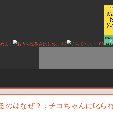
るのはなぜ？：チコちゃんに叱ら