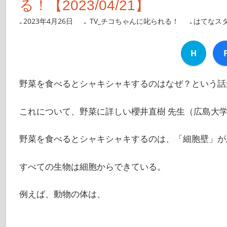
る！【2023/04/21】
2023年4月26日
nanigoto
TV_チコちゃんに叱られる！
はてなス
H
野菜を食べるとシャキシャキするのはなぜ？という話
これについて、野菜に詳しい櫻井直樹 先生（広島大学
野菜を食べるとシャキシャキするのは、「細胞壁」が
すべての生物は細胞からできている。
例えば、動物の体は、