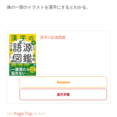
体の一部のイラストを漢字にするとわかる。
漢字の語源図鑑
Amazon
楽天市場
↑↑↑ Page Top へ ↑↑↑