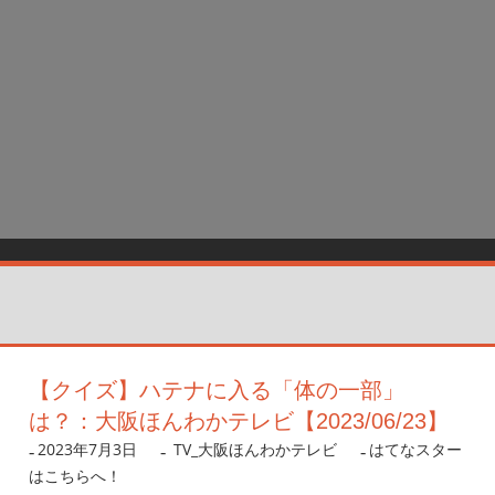
【クイズ】ハテナに入る「体の一部」
は？：大阪ほんわかテレビ【2023/06/23】
2023年7月3日
nanigoto
TV_大阪ほんわかテレビ
はてなスター
はこちらへ！