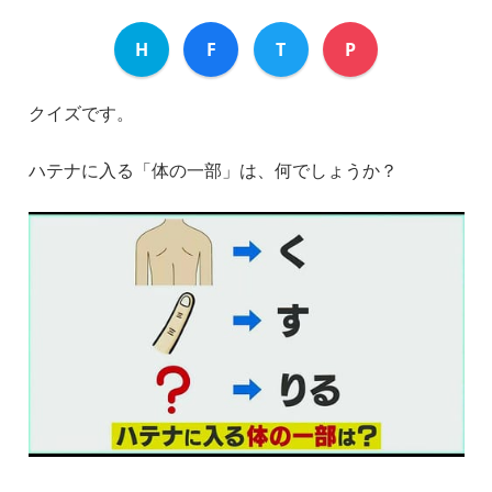
H
F
T
P
クイズです。
ハテナに入る「体の一部」は、何でしょうか？