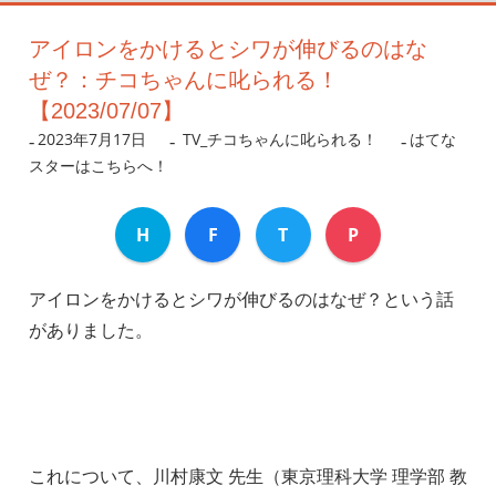
アイロンをかけるとシワが伸びるのはな
ぜ？：チコちゃんに叱られる！
【2023/07/07】
2023年7月17日
nanigoto
TV_チコちゃんに叱られる！
はてな
スターはこちらへ！
H
F
T
P
アイロンをかけるとシワが伸びるのはなぜ？という話
がありました。
これについて、川村康文 先生（東京理科大学 理学部 教