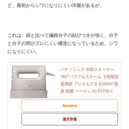
ど、最初からシワになりにくい洋服があるが、
これは、綿と比べて繊維分子の結びつきが強く、分子
と分子の間がズレにくい構造になっているため、シワ
になりにくい。
パナソニック 衣類スチーマー
360°パワフルスチーム ３段階温
度調節 プレスもできる2WAY 脱
臭 除菌 ベージュ NI-FS790-C
Amazon
楽天市場