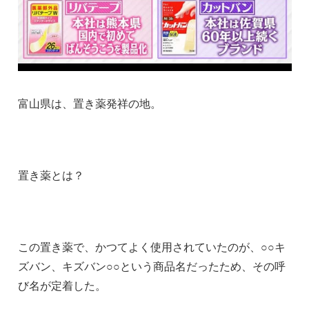
富山県は、置き薬発祥の地。
置き薬とは？
この置き薬で、かつてよく使用されていたのが、○○キ
ズバン、キズバン○○という商品名だったため、その呼
び名が定着した。