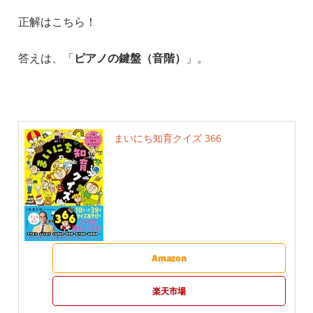
正解はこちら！
答えは、「
ピアノの鍵盤（音階）
」。
まいにち知育クイズ 366
Amazon
楽天市場