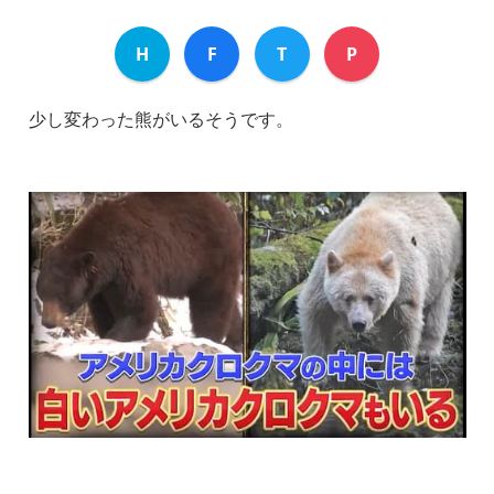
H
F
T
P
少し変わった熊がいるそうです。