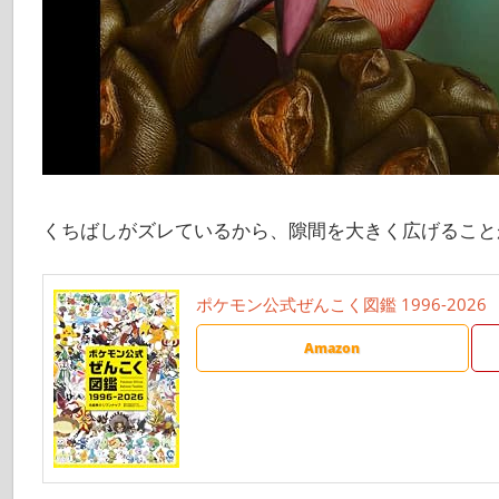
くちばしがズレているから、隙間を大きく広げること
ポケモン公式ぜんこく図鑑 1996-2026
Amazon