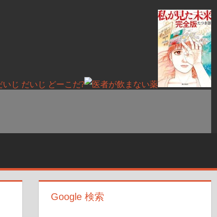
Google 検索
】