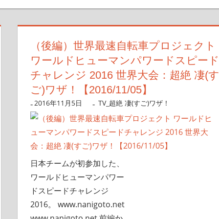
（後編）世界最速自転車プロジェクト
ワールドヒューマンパワードスピー
チャレンジ 2016 世界大会：超絶 凄(
ご)ワザ！【2016/11/05】
2016年11月5日
nanigoto
TV_超絶 凄(すご)ワザ！
日本チームが初参加した、
ワールドヒューマンパワー
ドスピードチャレンジ
2016。 www.nanigoto.net
www.nanigoto.net 前編か