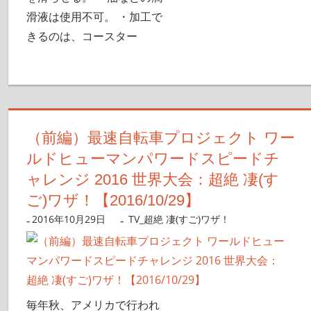
滑液は使用不可。 ・加工で
きるのは、コースター
（前編）最速自転車プロジェクト ワー
ルドヒューマンパワードスピードチ
ャレンジ 2016 世界大会：超絶 凄(す
ご)ワザ！【2016/10/29】
2016年10月29日
nanigoto
TV_超絶 凄(すご)ワザ！
毎年秋、アメリカで行われ