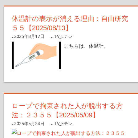
体温計の表示が消える理由：自由研究
５５【2025/08/13】
2025年8月17日
nanigoto
TV_Eテレ
こちらは、体温計。
ロープで拘束された人が脱出する方
法：２３５５【2025/05/09】
2025年5月24日
nanigoto
TV_Eテレ