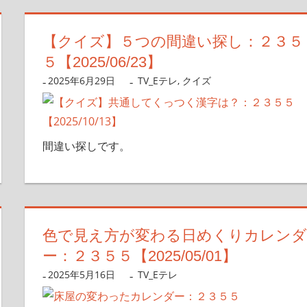
【クイズ】５つの間違い探し：２３５
５【2025/06/23】
2025年6月29日
nanigoto
TV_Eテレ
,
クイズ
間違い探しです。
色で見え方が変わる日めくりカレンダ
ー：２３５５【2025/05/01】
2025年5月16日
nanigoto
TV_Eテレ