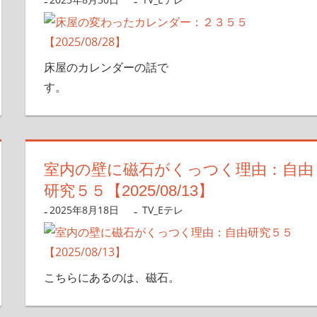
床屋のカレンダーの話で
す。
室内の壁に磁石がくっつく理由：自由
研究５５【2025/08/13】
2025年8月18日
nanigoto
TV_Eテレ
こちらにあるのは、磁石。