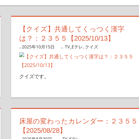
【クイズ】共通してくっつく漢字
は？：２３５５【2025/10/13】
2025年10月15日
nanigoto
TV_Eテレ
,
クイズ
クイズです。
床屋の変わったカレンダー：２３５５
【2025/08/28】
2025年8月30日
nanigoto
TV_Eテレ