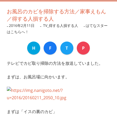
お風呂のカビを掃除する方法／家事えもん
／得する人損する人
2016年2月11日
nanigoto
TV_得する人損する人
はてなスター
はこちらへ！
H
F
T
P
テレビでカビ取り掃除の方法を放送していました。
まずは、お風呂場に向かいます。
まずは「イスの裏のカビ」