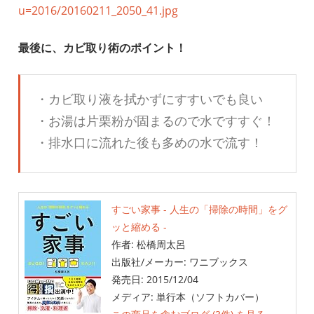
最後に、カビ取り術のポイント！
・カビ取り液を拭かずにすすいでも良い
・お湯は片栗粉が固まるので水ですすぐ！
・排水口に流れた後も多めの水で流す！
すごい家事 - 人生の「掃除の時間」をグ
ッと縮める -
作者:
松橋周太呂
出版社/メーカー:
ワニブックス
発売日:
2015/12/04
メディア:
単行本（ソフトカバー）