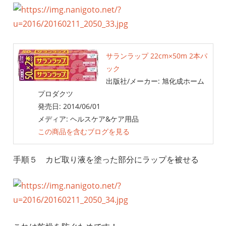
サランラップ 22cm×50m 2本パ
ック
出版社/メーカー:
旭化成ホーム
プロダクツ
発売日:
2014/06/01
メディア:
ヘルスケア&ケア用品
この商品を含むブログを見る
手順５ カビ取り液を塗った部分にラップを被せる