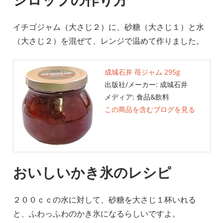
イチゴジャム（大さじ２）に、砂糖（大さじ１）と水
（大さじ２）を混ぜて、レンジで温めて作りました。
成城石井 苺ジャム 295g
出版社/メーカー:
成城石井
メディア:
食品&飲料
この商品を含むブログを見る
おいしいかき氷のレシピ
２００ｃｃの水に対して、砂糖を大さじ１杯いれる
と、ふわっふわのかき氷になるらしいですよ。