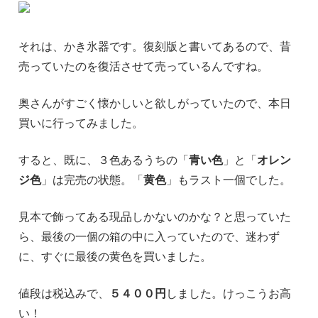
それは、かき氷器です。復刻版と書いてあるので、昔
売っていたのを復活させて売っているんですね。
奥さんがすごく懐かしいと欲しがっていたので、本日
買いに行ってみました。
すると、既に、３色あるうちの「
青い色
」と「
オレン
ジ色
」は完売の状態。「
黄色
」もラスト一個でした。
見本で飾ってある現品しかないのかな？と思っていた
ら、最後の一個の箱の中に入っていたので、迷わず
に、すぐに最後の黄色を買いました。
値段は税込みで、
５４００円
しました。けっこうお高
い！