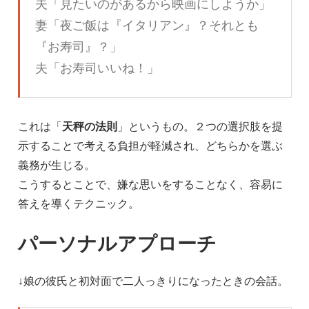
夫「見たいのがあるから映画にしようか」
妻「夜ご飯は『イタリアン』？それとも
『お寿司』？」
夫「お寿司いいね！」
これは「
天秤の法則
」というもの。２つの選択肢を提
示することで考える負担が軽減され、どちらかを選ぶ
義務が生じる。
こうするとことで、嫌な思いをすることなく、容易に
答えを導くテクニック。
パーソナルアプローチ
↓娘の彼氏と初対面で二人っきりになったときの会話。