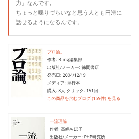
力」なんです。
ちょっと喋りづらいなと思う人とも円滑に
話せるようになるんです。
プロ論。
作者:
B-ing編集部
出版社/メーカー:
徳間書店
発売日:
2004/12/19
メディア:
単行本
購入
: 8人
クリック
: 151回
この商品を含むブログ (159件) を見る
一流理論
作者:
高嶋ちほ子
出版社/メーカー:
PHP研究所