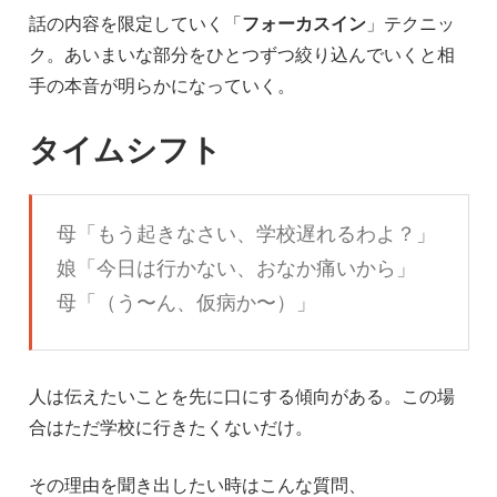
話の内容を限定していく「
フォーカスイン
」テクニッ
ク。あいまいな部分をひとつずつ絞り込んでいくと相
手の本音が明らかになっていく。
タイムシフト
母「もう起きなさい、学校遅れるわよ？」
娘「今日は行かない、おなか痛いから」
母「（う〜ん、仮病か〜）」
人は伝えたいことを先に口にする傾向がある。この場
合はただ学校に行きたくないだけ。
その理由を聞き出したい時はこんな質問、