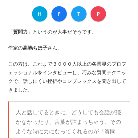
H
F
T
P
「
質問力
」というのが大事だそうです。
作家の
高嶋ちほ子
さん。
この方は、これまで３０００人以上の各業界のプロフ
ェッショナルをインタビューし、巧みな質問テクニッ
クで、話しにくい挫折やコンプレックスを聞き出して
きました。
人と話してるときに、どうしても会話が続
かなかったり、言葉が詰まっちゃう、その
ような時に力になってくれるのが「質問