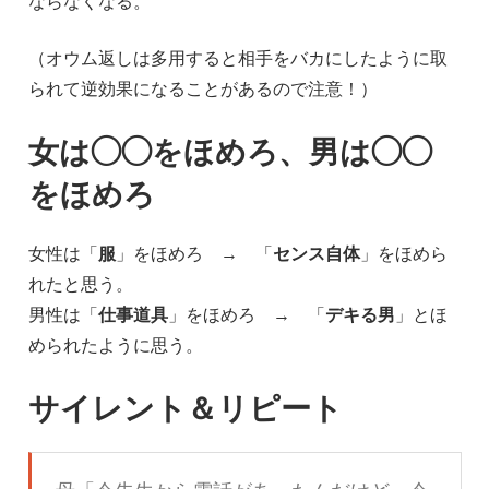
ならなくなる。
（オウム返しは多用すると相手をバカにしたように取
られて逆効果になることがあるので注意！）
女は◯◯をほめろ、男は◯◯
をほめろ
女性は「
服
」をほめろ → 「
センス自体
」をほめら
れたと思う。
男性は「
仕事道具
」をほめろ → 「
デキる男
」とほ
められたように思う。
サイレント＆リピート