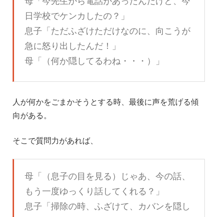
母「今先生から電話があったんだけど、今
日学校でケンカしたの？」
息子「ただふざけただけなのに、向こうが
急に怒り出したんだ！」
母「（何か隠してるわね・・・）」
人が何かをごまかそうとする時、最後に声を荒げる傾
向がある。
そこで質問力があれば、
母「（息子の目を見る）じゃあ、今の話、
もう一度ゆっくり話してくれる？」
息子「掃除の時、ふざけて、カバンを隠し