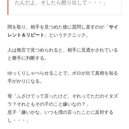
たんだよ、そしたら怒り出して・・・」
間を取り、相手を見つめた後に質問し直すのが「
サイ
レント＆リピート
」というテクニック。
人は無言で見つめられると、相手に見透かされている
と勝手に判断する。
ゆっくりしゃべらせることで、ボロが出て真相を知る
手がかりになる。
母「ふざけてって言ったけど、それってただのイタズ
ラ？それともその子のこと嫌いなの？」
息子「嫌いかな、いつも僕の言ったことに反対する
し・・・」