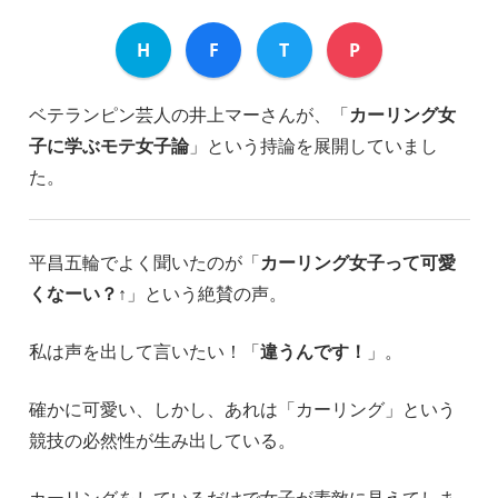
H
F
T
P
ベテランピン芸人の井上マーさんが、「
カーリング女
子に学ぶモテ女子論
」という持論を展開していまし
た。
平昌五輪でよく聞いたのが「
カーリング女子って可愛
くなーい？↑
」という絶賛の声。
私は声を出して言いたい！「
違うんです！
」。
確かに可愛い、しかし、あれは「カーリング」という
競技の必然性が生み出している。
カーリングをしているだけで女子が素敵に見えてしま