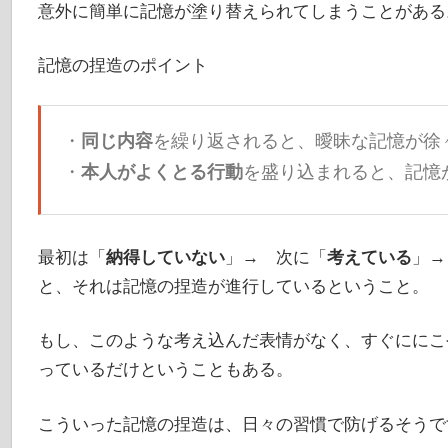
意外に簡単に記憶が塗り替えられてしまうことがある
記憶の捏造のポイント
・
同じ内容
を繰り返されると、曖昧な記憶が徐
・
本人がよくとる行動
を盛り込まれると、記憶
最初は「
納得していない
」→ 次に「
考えている
」→
と、それは記憶の捏造が進行しているということ。
もし、このような考え込んだ表情がなく、すぐににこ
っているだけということもある。
こういった記憶の捏造は、日々の習慣で防げるそうで