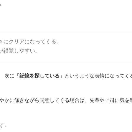
。
々にクリアになってくる。
が錯覚しやすい。
 次に「
記憶を探している
」というような表情になってく
やかに頷きながら同意してくる場合は、先輩や上司に気を
す。