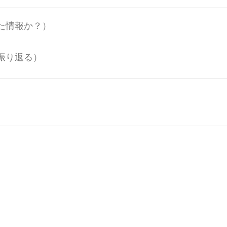
た情報か？）
振り返る）