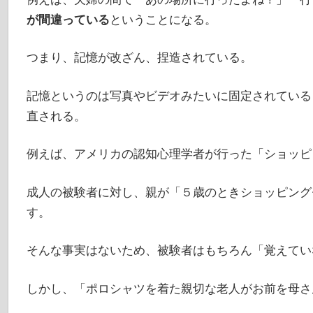
が間違っている
ということになる。
つまり、記憶が改ざん、捏造されている。
記憶というのは写真やビデオみたいに固定されている
直される。
例えば、アメリカの認知心理学者が行った「ショッピ
成人の被験者に対し、親が「５歳のときショッピング
す。
そんな事実はないため、被験者はもちろん「覚えてい
しかし、「ポロシャツを着た親切な老人がお前を母さ