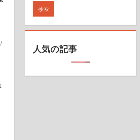
検索
り
人気の記事
ま