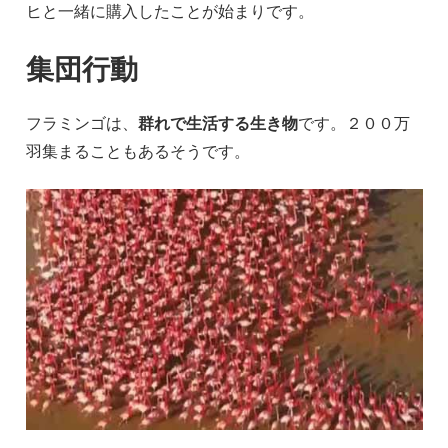
ヒと一緒に購入したことが始まりです。
集団行動
フラミンゴは、
群れで生活する生き物
です。２００万
羽集まることもあるそうです。