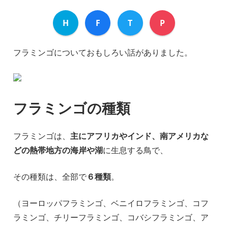
H
F
T
P
フラミンゴについておもしろい話がありました。
フラミンゴの種類
フラミンゴは、
主にアフリカやインド、南アメリカな
どの熱帯地方の海岸や湖
に生息する鳥で、
その種類は、全部で
６種類
。
（ヨーロッパフラミンゴ、ベニイロフラミンゴ、コフ
ラミンゴ、チリーフラミンゴ、コバシフラミンゴ、ア