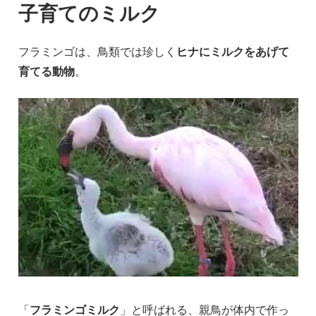
子育てのミルク
フラミンゴは、鳥類では珍しく
ヒナにミルクをあげて
育てる動物
。
「
フラミンゴミルク
」と呼ばれる、親鳥が体内で作っ