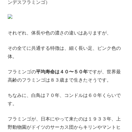
ンデスフラミンゴ）
それぞれ、体長や色の濃さの違いはありますが、
その全てに共通する特徴は、細く長い足、ピンク色の
体。
フラミンゴの
平均寿命は４０〜５０年
ですが、世界最
高齢のフラミンゴは８３歳まで生きたそうです。
ちなみに、白鳥は７０年、コンドルは６０年くらいで
す。
フラミンゴが、日本にやって来たのは１９３３年、上
野動物園がドイツのサーカス団からキリンやマントヒ