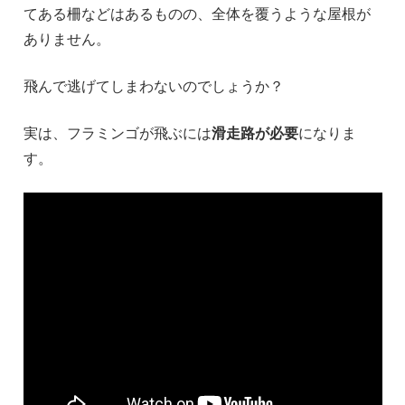
てある柵などはあるものの、全体を覆うような屋根が
ありません。
飛んで逃げてしまわないのでしょうか？
実は、フラミンゴが飛ぶには
滑走路が必要
になりま
す。