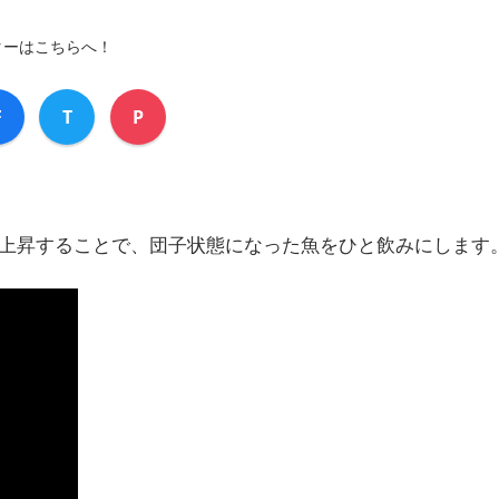
ターはこちらへ！
F
T
P
上昇することで、団子状態になった魚をひと飲みにします