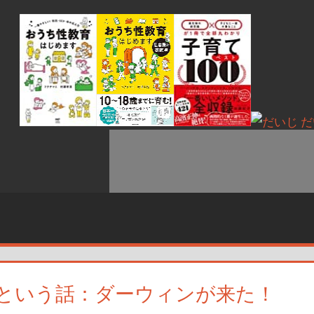
という話：ダーウィンが来た！