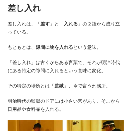
差し入れ
差し入れは、「
差す
」と「
入れる
」の２語から成り立
っている。
もともとは、
隙間に物を入れる
という意味。
「差し入れ」は古くからある言葉で、それが明治時代
にある特定の隙間に入れるという意味に変化。
その特定の場所とは「
監獄
」、今で言う刑務所。
明治時代の監獄のドアには小さい穴があり、そこから
日用品や食料品を入れる。