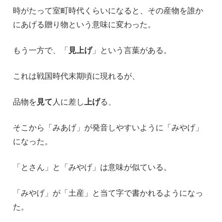
時がたって室町時代くらいになると、その産物を誰か
にあげる贈り物という意味に変わった。
もう一方で、「
見上げ
」という言葉がある。
これは戦国時代末期頃に現れるが、
品物を
見て
人に差し
上げ
る、
そこから「みあげ」が発音しやすいように「みやげ」
になった。
「とさん」と「みやげ」は意味が似ている。
「みやげ」が「土産」と当て字で書かれるようになっ
た。