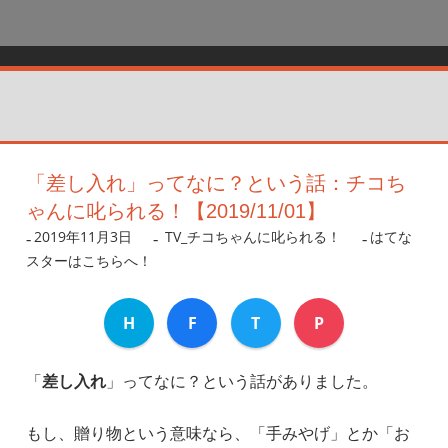
「差し入れ」ってなに？という話：チコち
ゃんに叱られる！【2019/11/01】
2019年11月3日
nanigoto
TV_チコちゃんに叱られる！
はてな
スターはこちらへ！
H
F
T
P
「
差し入れ
」ってなに？という話がありました。
もし、贈り物という意味なら、「手みやげ」とか「お