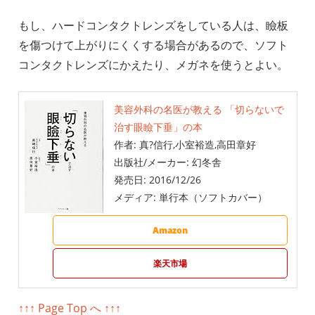
もし、ハードコンタクトレンズをしている人は、瞼板
を傷つけて上がりにくくする場合があるので、ソフト
コンタクトレンズにかえたり、メガネを使うとよい。
美容外科の名医が教える 「切らないで
治す眼瞼下垂」の本
作者:
真?信行,小室裕造,高田章好
出版社/メーカー:
幻冬舎
発売日:
2016/12/26
メディア:
単行本（ソフトカバー）
Amazon
楽天市場
↑↑↑ Page Top へ ↑↑↑