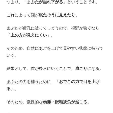
つまり、「
まぶたが垂れ下がる
」ということです。
これによって顔が
眠たそうに見えたり、
まぶたが瞳孔に被ってしまうので、視野が狭くなり
「
上の方が見えにくい
」、
そのため、自然にあごを上げて見やすい状態に持って
いく、
結果として、首が後ろにいくことで、
肩こり
になる。
まぶたの力を補うために、「
おでこの力で目を上げ
る
」、
そのため、慢性的な
頭痛・眼精疲労
が起こる。