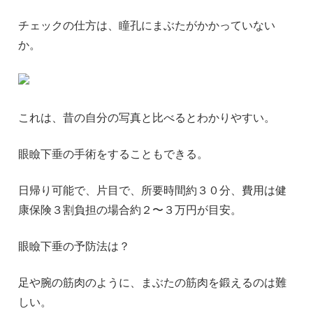
チェックの仕方は、瞳孔にまぶたがかかっていない
か。
これは、昔の自分の写真と比べるとわかりやすい。
眼瞼下垂の手術をすることもできる。
日帰り可能で、片目で、所要時間約３０分、費用は健
康保険３割負担の場合約２〜３万円が目安。
眼瞼下垂の予防法は？
足や腕の筋肉のように、まぶたの筋肉を鍛えるのは難
しい。