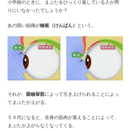
小学校のときに、まぶたをひっくり返している人が周
りにいなかったでしょうか？
あの固い組織が
瞼板（けんばん）
という。
それが、
眼瞼挙筋
によって引き上げられることによっ
てまぶたが上がる。
５０代になると、全身の筋肉が衰えることによって、
まぶたが上がらなくなってくる。