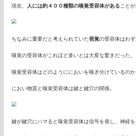
現在、
人には約４００種類の嗅覚受容体がある
ことが
ちなみに重要だと考えられていた
視覚
の受容体はわず
嗅覚の受容体がこれほど多いとは大変な驚きだった。
嗅覚受容体はどのようににおいを嗅ぎ分けているのか
におい物質と嗅覚受容体は鍵と鍵穴の関係。
鍵が鍵穴にハマると嗅覚受容体は信号を発し、神経を