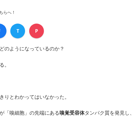
ちらへ！
F
T
P
どのようになっているのか？
る。
きりとわかってはいなかった。
が「嗅細胞」の先端にある
嗅覚受容体
タンパク質を発見し