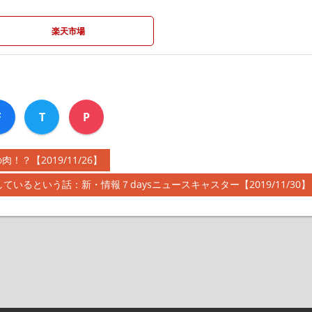
楽天市場
F
T
P
【2019/11/26】
いるという話：新・情報７daysニュースキャスター【2019/11/30】