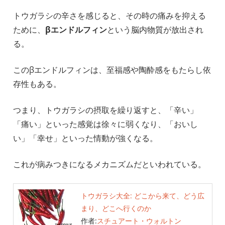
トウガラシの辛さを感じると、その時の痛みを抑える
ために、
βエンドルフィン
という脳内物質が放出され
る。
このβエンドルフィンは、至福感や陶酔感をもたらし依
存性もある。
つまり、トウガラシの摂取を繰り返すと、「辛い」
「痛い」といった感覚は徐々に弱くなり、「おいし
い」「幸せ」といった情動が強くなる。
これが病みつきになるメカニズムだといわれている。
トウガラシ大全: どこから来て、どう広
まり、どこへ行くのか
作者:
スチュアート・ウォルトン