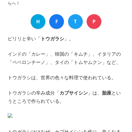
らへ！
H
F
T
P
ピリリと辛い「
トウガラシ
」。
インドの「カレー」、韓国の「キムチ」、イタリアの
「ペペロンチーノ」、タイの「トムヤムクン」など、
トウガラシは、世界の色々な料理で使われている。
トウガラシの辛み成分「
カプサイシン
」は、
胎座
とい
うところで作られている。
トウガラシははなぜ、カプサイシンを作り、辛くなる