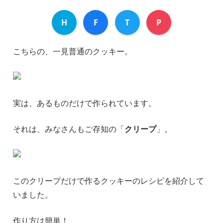
H
F
T
P
こちらの、一見普通のクッキー。
実は、あるものだけで作られています。
それは、みなさんもご存知の「
クリープ
」。
このクリープだけで作るクッキーのレシピを紹介して
いました。
作り方は簡単！