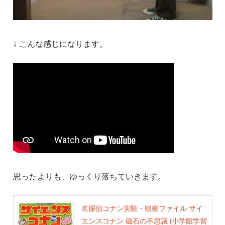
↓ こんな感じになります。
思ったよりも、ゆっくり落ちていきます。
名探偵コナン実験・観察ファイル サイ
エンスコナン 磁石の不思議 (小学館学習