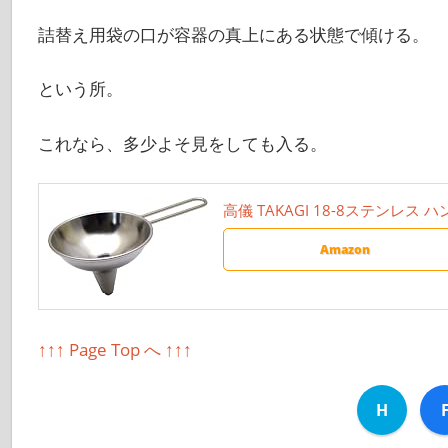
詰替え用袋の口が容器の真上にある状態で傾ける。
という所。
これなら、多少よそ見をしても入る。
高儀 TAKAGI 18-8ステンレス 
Amazon
↑↑↑ Page Top へ ↑↑↑
H