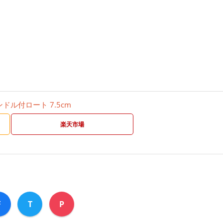
ハンドル付ロート 7.5cm
楽天市場
F
T
P