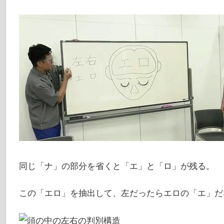
同じ「ナ」の部分を省くと「エ」と「ロ」が残る。
この「エロ」を抽出して、左だったらエロの「エ」だ