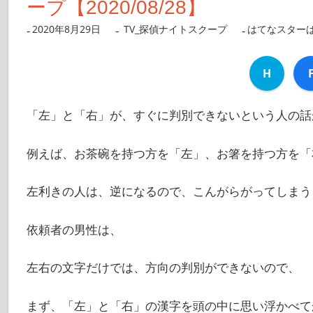
ープ【2020/08/28】
2020年8月29日
nanigoto
TV_探偵ナイトスクープ
はてなスター
H
「左」と「右」が、すぐに判別できないという人の話
例えば、お茶碗を持つ方を「左」、お箸を持つ方を「
左利きの人は、逆になるので、こんがらがってしまう
依頼者の男性は、
左右の文字だけでは、方向の判別ができないので、
まず、「左」と「右」の漢字を頭の中に思い浮かべて