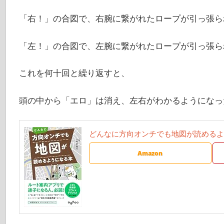
「右！」の合図で、右腕に繋がれたロープが引っ張ら
「左！」の合図で、左腕に繋がれたロープが引っ張ら
これを何十回と繰り返すと、
頭の中から「エロ」は消え、左右がわかるようになっ
どんなに方向オンチでも地図が読めるよう
Amazon