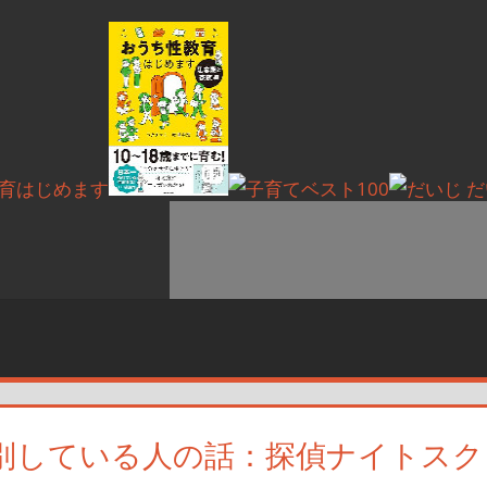
別している人の話：探偵ナイトスク