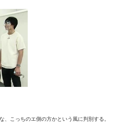
な、こっちのエ側の方かという風に判別する。