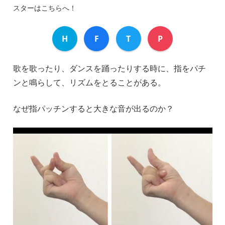
スターはこちらへ！
H
F
T
P
歌を歌ったり、ダンスを踊ったりする時に、指をパチ
ンと鳴らして、リズムをとることがある。
なぜ指パッチンすると大きな音が出るのか？