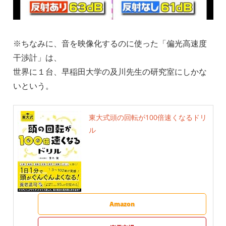
※ちなみに、音を映像化するのに使った「偏光高速度
干渉計」は、
世界に１台、早稲田大学の及川先生の研究室にしかな
いという。
東大式頭の回転が100倍速くなるドリ
ル
Amazon