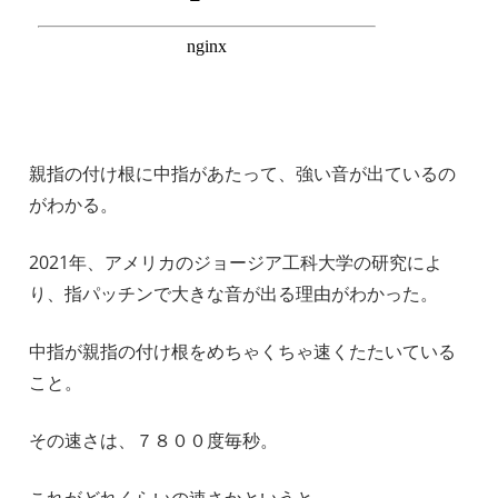
親指の付け根に中指があたって、強い音が出ているの
がわかる。
2021年、アメリカのジョージア工科大学の研究によ
り、指パッチンで大きな音が出る理由がわかった。
中指が親指の付け根をめちゃくちゃ速くたたいている
こと。
その速さは、７８００度毎秒。
これがどれくらいの速さかというと、