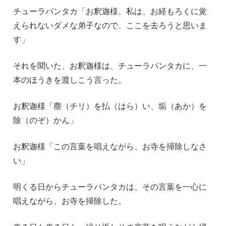
チューラパンタカ「お釈迦様、私は、お経もろくに覚
えられないダメな弟子なので、ここを去ろうと思いま
す」
それを聞いた、お釈迦様は、チューラパンタカに、一
本のほうきを渡しこう言った。
お釈迦様「塵（チリ）を払（はら）い、垢（あか）を
除（のぞ）かん」
お釈迦様「この言葉を唱えながら、お寺を掃除しなさ
い」
明くる日からチューラパンタカは、その言葉を一心に
唱えながら、お寺を掃除した。