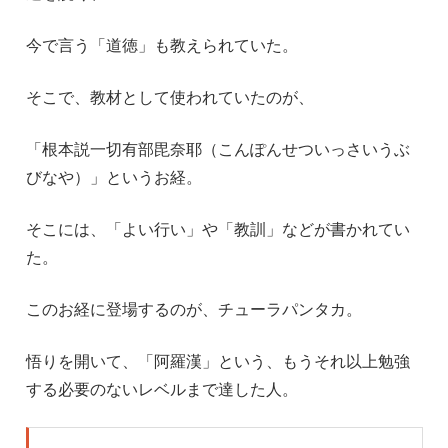
今で言う「道徳」も教えられていた。
そこで、教材として使われていたのが、
「根本説一切有部毘奈耶（こんぽんせついっさいうぶ
びなや）」というお経。
そこには、「よい行い」や「教訓」などが書かれてい
た。
このお経に登場するのが、チューラパンタカ。
悟りを開いて、「阿羅漢」という、もうそれ以上勉強
する必要のないレベルまで達した人。