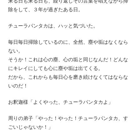
来る日も来る日も、繰り返しその言葉を唱えながら掃
除をして、３年が過ぎたある日。
チューラパンタカは、ハッと気づいた。
毎日毎日掃除しているのに、全然、塵や垢はなくなら
ない。
そうか！これは心の塵、心の垢と同じなんだ！どんな
にキレイにしても心に塵や垢は出てくる。
だから、これからも毎日心を磨き続けなくてはならな
いのだ！
お釈迦様「よくやった、チューラパンタカよ」
周りの弟子「やった！やった！チューラパンタカ、す
ごいじゃないか！」