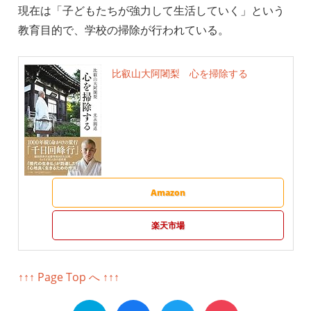
現在は「子どもたちが強力して生活していく」という
教育目的で、学校の掃除が行われている。
比叡山大阿闍梨 心を掃除する
Amazon
楽天市場
↑↑↑ Page Top へ ↑↑↑