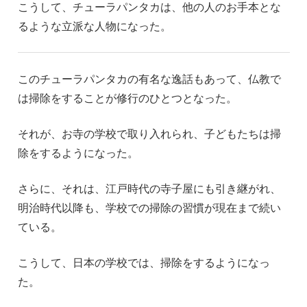
こうして、チューラパンタカは、他の人のお手本とな
るような立派な人物になった。
このチューラパンタカの有名な逸話もあって、仏教で
は掃除をすることが修行のひとつとなった。
それが、お寺の学校で取り入れられ、子どもたちは掃
除をするようになった。
さらに、それは、江戸時代の寺子屋にも引き継がれ、
明治時代以降も、学校での掃除の習慣が現在まで続い
ている。
こうして、日本の学校では、掃除をするようになっ
た。