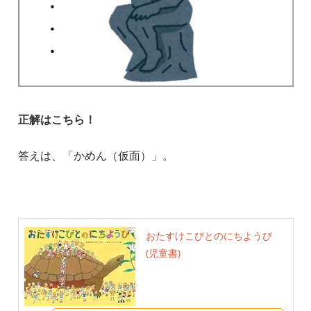
正解はこちら！
答えは、「かめん（仮面）」。
おたすけこびとのにちようび
(児童書)