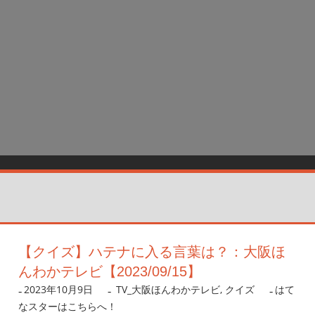
【クイズ】ハテナに入る言葉は？：大阪ほ
んわかテレビ【2023/09/15】
2023年10月9日
nanigoto
TV_大阪ほんわかテレビ
,
クイズ
はて
なスターはこちらへ！