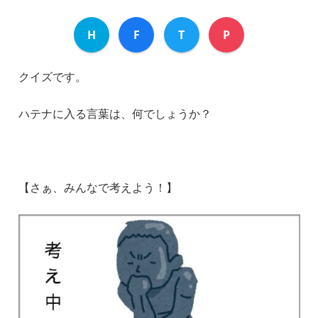
H
F
T
P
クイズです。
ハテナに入る言葉は、何でしょうか？
【さぁ、みんなで考えよう！】