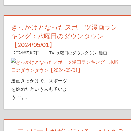
きっかけとなったスポーツ漫画ラン
キング：水曜日のダウンタウン
【2024/05/01】
2024年5月7日
nanigoto
TV_水曜日のダウンタウン
,
漫画
漫画きっかけで、スポーツ
を始めたという人も多いよ
うです。