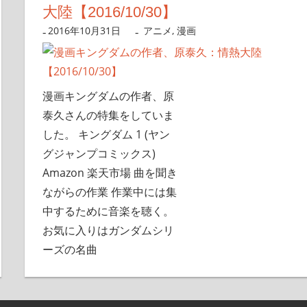
大陸【2016/10/30】
2016年10月31日
nanigoto
アニメ
,
漫画
漫画キングダムの作者、原
泰久さんの特集をしていま
した。 キングダム 1 (ヤン
グジャンプコミックス)
Amazon 楽天市場 曲を聞き
ながらの作業 作業中には集
中するために音楽を聴く。
お気に入りはガンダムシリ
ーズの名曲