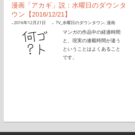
漫画「アカギ」説：水曜日のダウンタ
ウン【2016/12/21】
2016年12月21日
nanigoto
TV_水曜日のダウンタウン
,
漫画
マンガの作品中の経過時間
と、現実の連載時間が違う
ということはよくあること
です。