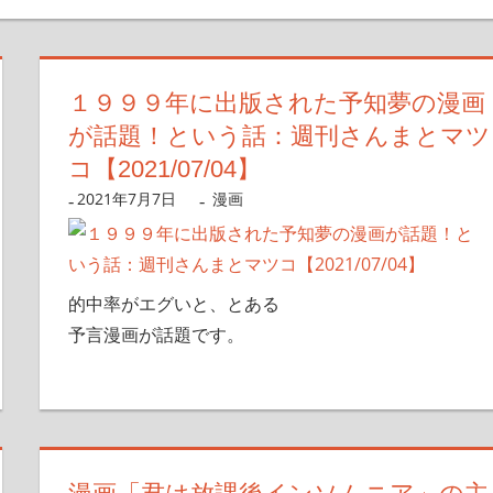
１９９９年に出版された予知夢の漫画
が話題！という話：週刊さんまとマツ
コ【2021/07/04】
2021年7月7日
nanigoto
漫画
的中率がエグいと、とある
予言漫画が話題です。