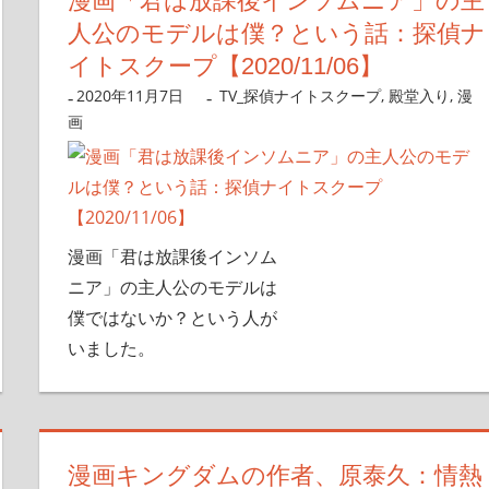
漫画「君は放課後インソムニア」の主
人公のモデルは僕？という話：探偵ナ
イトスクープ【2020/11/06】
2020年11月7日
nanigoto
TV_探偵ナイトスクープ
,
殿堂入り
,
漫
画
漫画「君は放課後インソム
ニア」の主人公のモデルは
僕ではないか？という人が
いました。
漫画キングダムの作者、原泰久：情熱