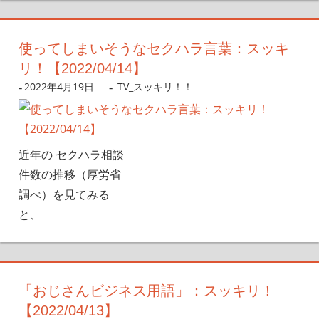
使ってしまいそうなセクハラ言葉：スッキ
リ！【2022/04/14】
2022年4月19日
nanigoto
TV_スッキリ！！
近年の セクハラ相談
件数の推移（厚労省
調べ）を見てみる
と、
「おじさんビジネス用語」：スッキリ！
【2022/04/13】