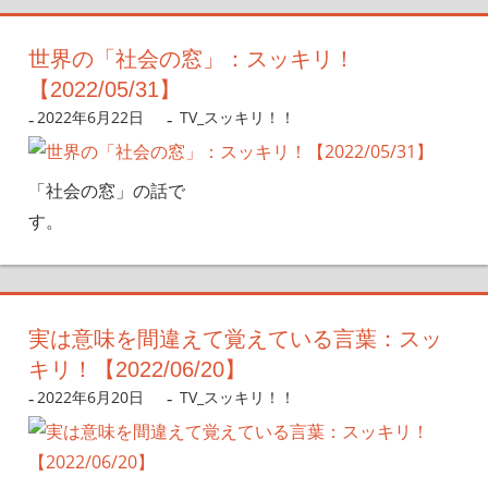
世界の「社会の窓」：スッキリ！
【2022/05/31】
2022年6月22日
nanigoto
TV_スッキリ！！
「社会の窓」の話で
す。
実は意味を間違えて覚えている言葉：スッ
キリ！【2022/06/20】
2022年6月20日
nanigoto
TV_スッキリ！！