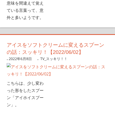
意味を間違えて覚え
ている言葉って、意
外と多いようです。
アイスをソフトクリームに変えるスプーン
の話：スッキリ！【2022/06/02】
2022年6月8日
nanigoto
TV_スッキリ！！
こちらは、少し変わ
った形をしたスプー
ン「アイホイスプー
ン」。