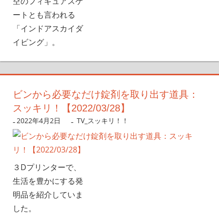
空のフィギュアスケ
ートとも言われる
「インドアスカイダ
イビング」。
ビンから必要なだけ錠剤を取り出す道具：
スッキリ！【2022/03/28】
2022年4月2日
nanigoto
TV_スッキリ！！
３Dプリンターで、
生活を豊かにする発
明品を紹介していま
した。