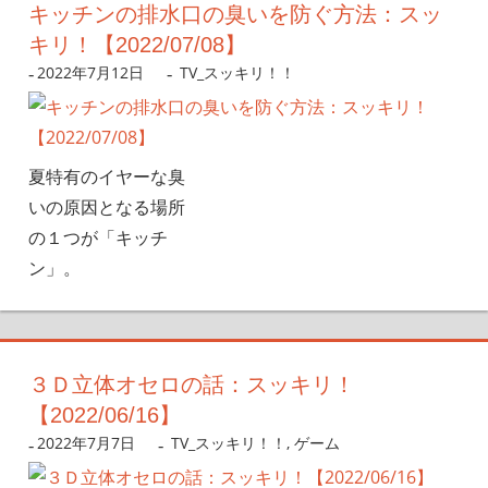
キッチンの排水口の臭いを防ぐ方法：スッ
キリ！【2022/07/08】
2022年7月12日
nanigoto
TV_スッキリ！！
夏特有のイヤーな臭
いの原因となる場所
の１つが「キッチ
ン」。
３Ｄ立体オセロの話：スッキリ！
【2022/06/16】
2022年7月7日
nanigoto
TV_スッキリ！！
,
ゲーム