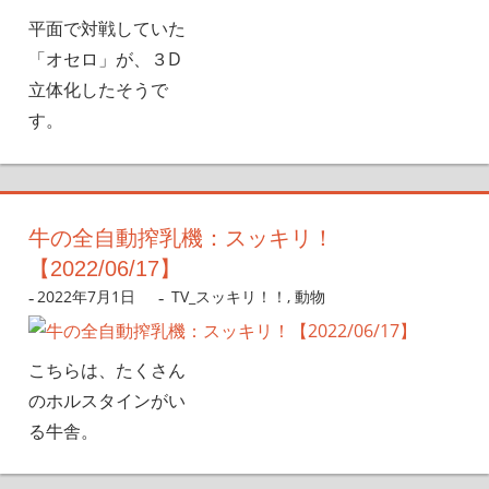
平面で対戦していた
「オセロ」が、３D
立体化したそうで
す。
牛の全自動搾乳機：スッキリ！
【2022/06/17】
2022年7月1日
nanigoto
TV_スッキリ！！
,
動物
こちらは、たくさん
のホルスタインがい
る牛舎。