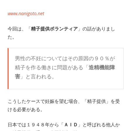
www.nanigoto.net
今回は、「
精子提供ボランティア
」の話がありまし
た。
男性の不妊についてはその原因の９０％が
精子を作る働きに問題がある「
造精機能障
害
」と言われる。
こうしたケースで妊娠を望む場合、「精子提供」を受
ける必要がある。
日本では１９４８年から「
ＡＩＤ
」と呼ばれる他人か