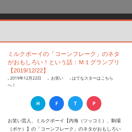
ミルクボーイの「コーンフレーク」のネタ
がおもしろい！という話：Ｍ１グランプリ
【2019/12/22】
2019年12月22日
nanigoto
お笑い
はてなスターはこちら
へ！
H
F
T
P
お笑い芸人、ミルクボーイ【内海（ツッコミ）、駒場
（ボケ）】の「コーンフレーク」のネタがおもしろい