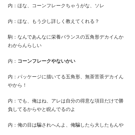
内：ほな、コーンフレークちゃうがな、ソレ
内：ほな、もう少し詳しく教えてくれる？
駒：なんであんなに栄養バランスの五角形デカイんか
わからんらしい
内：
コーンフレークやないかい
内：パッケージに描いてる五角形、無茶苦茶デカイん
やから！
内：でも、俺はね、アレは自分の得意な項目だけで勝
負してるからやと睨んでるのよ
内：俺の目は騙されへんよ、俺騙したら大したもんや