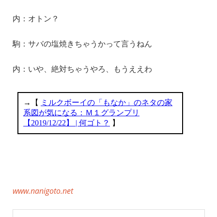
内：オトン？
駒：サバの塩焼きちゃうかって言うねん
内：いや、絶対ちゃうやろ、もうええわ
www.nanigoto.net