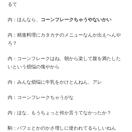
るて
内：ほんなら、
コーンフレークちゃうやないかい
内：精進料理にカタカナのメニューなんか出えへんや
ろ？
内：コーンフレークはね、朝から楽して腹を満たした
いという煩悩の塊やから
内：みんな煩悩に牛乳をかけとんねん、アレ
内：コーンフレークちゃうがな
内：ほな、もうちょっと何か言うてなかったか？
駒：パフェとかのかさ増しに使われてるらしいねん