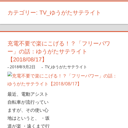
カテゴリー:
TV_ゆうがたサテライト
充電不要で楽にこげる！？「フリーパワ
ー」の話：ゆうがたサテライト
【2018/08/17】
2018年9月2日
nanigoto
TV_ゆうがたサテライト
最近、電動アシスト
自転車が流行ってい
ますが、その使い心
地はというと、 ・坂
道が楽 ・遠くまで行