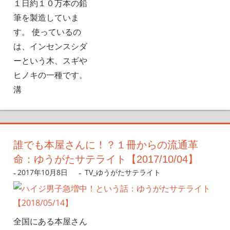
１日約１０万本の鉛
筆を製造していま
す。 使っているの
は、インセンスシダ
ーという木、スギや
ヒノキの一種です。
溝
誰でも本屋さんに！？１冊からの流通革
命：ゆうがたサテライト【2017/10/04】
2017年10月8日
nanigoto
TV_ゆうがたサテライト
全国にある本屋さん