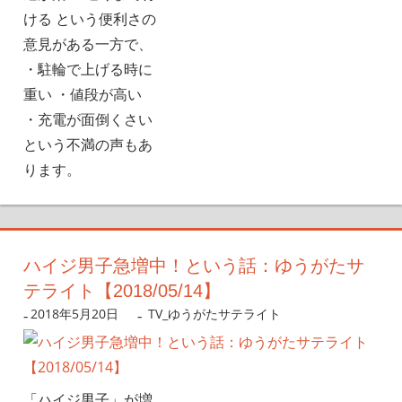
ける という便利さの
意見がある一方で、
・駐輪で上げる時に
重い ・値段が高い
・充電が面倒くさい
という不満の声もあ
ります。
ハイジ男子急増中！という話：ゆうがたサ
テライト【2018/05/14】
2018年5月20日
nanigoto
TV_ゆうがたサテライト
「ハイジ男子」が増