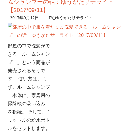
ムシャンプーの話：ゆうがたサテライト
【2017/09/11】
2017年9月12日
nanigoto
TV_ゆうがたサテライト
部屋の中で洗髪がで
きる「ルームシャン
プー」という商品が
発売されるそうで
す。 使い方は、ま
ず、ルームシャンプ
ー本体に、家庭用の
掃除機の吸い込み口
を接続。 そして、１
リットルの給水ボト
ルをセットします。