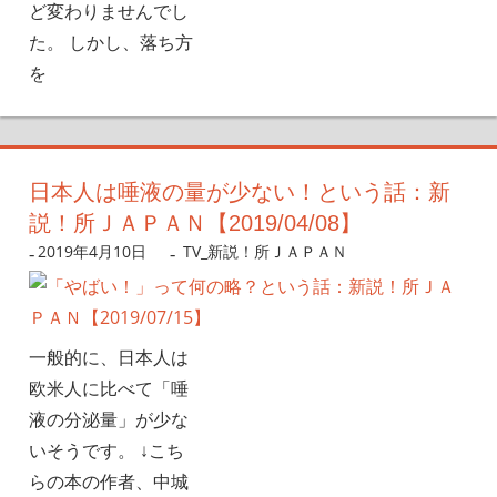
ど変わりませんでし
た。 しかし、落ち方
を
日本人は唾液の量が少ない！という話：新
説！所ＪＡＰＡＮ【2019/04/08】
2019年4月10日
nanigoto
TV_新説！所ＪＡＰＡＮ
一般的に、日本人は
欧米人に比べて「唾
液の分泌量」が少な
いそうです。 ↓こち
らの本の作者、中城