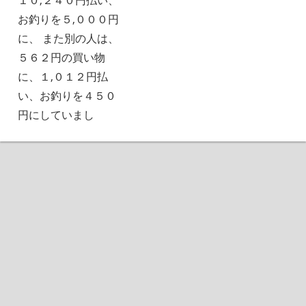
お釣りを５,０００円
に、 また別の人は、
５６２円の買い物
に、１,０１２円払
い、お釣りを４５０
円にしていまし