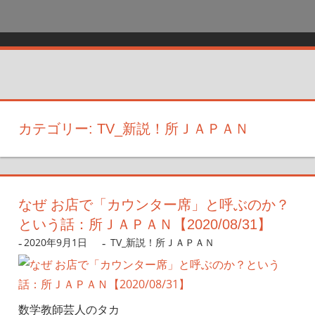
カテゴリー:
TV_新説！所ＪＡＰＡＮ
なぜ お店で「カウンター席」と呼ぶのか？
という話：所ＪＡＰＡＮ【2020/08/31】
2020年9月1日
nanigoto
TV_新説！所ＪＡＰＡＮ
数学教師芸人のタカ